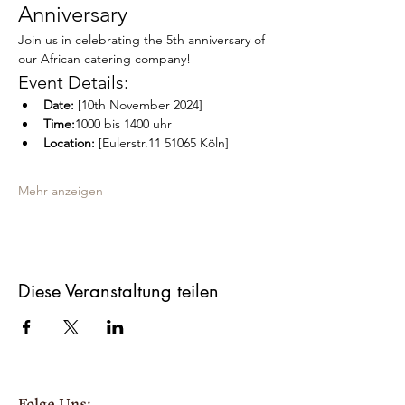
Anniversary
Join us in celebrating the 5th anniversary of 
our African catering company!
Event Details:
Date:
 [10th November 2024]
Time:
1000 bis 1400 uhr
Location:
 [Eulerstr.11 51065 Köln]
Mehr anzeigen
Diese Veranstaltung teilen
Folge Uns: